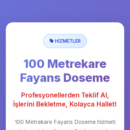
HIZMETLER
100 Metrekare
Fayans Doseme
Profesyonellerden Teklif Al,
İşlerini Bekletme, Kolayca Hallet!
100 Metrekare Fayans Doseme hizmeti