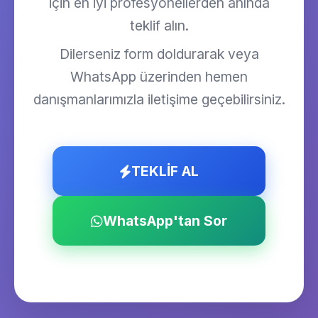
için en iyi profesyonellerden anında
teklif alın.
Dilerseniz form doldurarak veya
WhatsApp üzerinden hemen
danışmanlarımızla iletişime geçebilirsiniz.
TEKLİF AL
WhatsApp'tan Sor