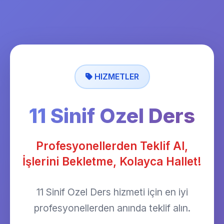
HIZMETLER
11 Sinif Ozel Ders
Profesyonellerden Teklif Al,
İşlerini Bekletme, Kolayca Hallet!
11 Sinif Ozel Ders hizmeti için en iyi
profesyonellerden anında teklif alın.