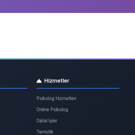
Hizmetler
Psikolog Hizmetleri
Online Psikolog
Dijital İşler
Temizlik