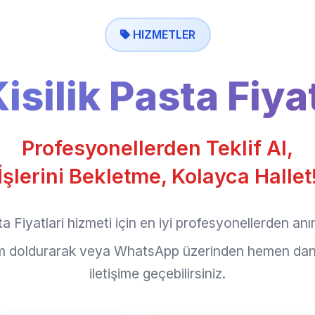
HIZMETLER
Kisilik Pasta Fiyat
Profesyonellerden Teklif Al,
İşlerini Bekletme, Kolayca Hallet
ta Fiyatlari hizmeti için en iyi profesyonellerden anın
rm doldurarak veya WhatsApp üzerinden hemen dan
iletişime geçebilirsiniz.