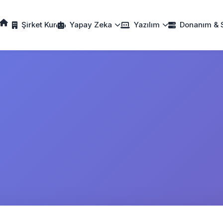
Şirket Kur
Yapay Zeka
Yazılım
Donanım & 