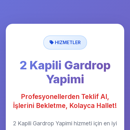
HIZMETLER
2 Kapili Gardrop
Yapimi
Profesyonellerden Teklif Al,
İşlerini Bekletme, Kolayca Hallet!
2 Kapili Gardrop Yapimi hizmeti için en iyi