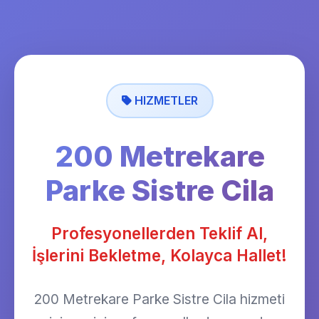
HIZMETLER
200 Metrekare
Parke Sistre Cila
Profesyonellerden Teklif Al,
İşlerini Bekletme, Kolayca Hallet!
200 Metrekare Parke Sistre Cila hizmeti