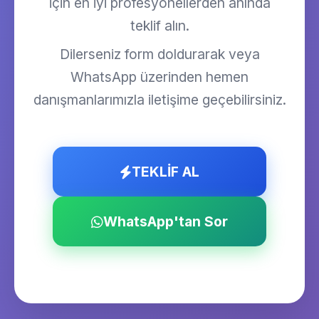
için en iyi profesyonellerden anında
teklif alın.
Dilerseniz form doldurarak veya
WhatsApp üzerinden hemen
danışmanlarımızla iletişime geçebilirsiniz.
TEKLİF AL
WhatsApp'tan Sor