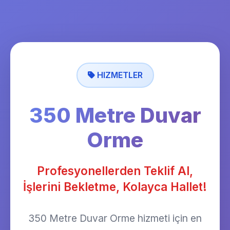
HIZMETLER
350 Metre Duvar
Orme
Profesyonellerden Teklif Al,
İşlerini Bekletme, Kolayca Hallet!
350 Metre Duvar Orme hizmeti için en