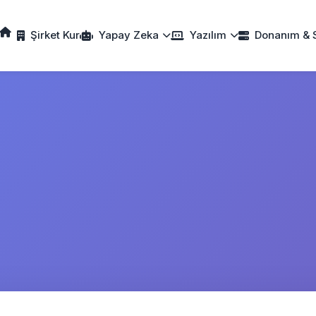
Şirket Kur
Yapay Zeka
Yazılım
Donanım & 