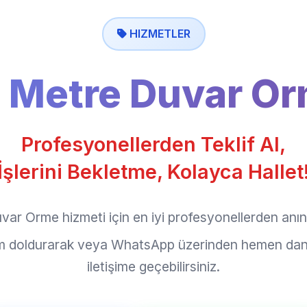
HIZMETLER
 Metre Duvar O
Profesyonellerden Teklif Al,
İşlerini Bekletme, Kolayca Hallet
ar Orme hizmeti için en iyi profesyonellerden anında
rm doldurarak veya WhatsApp üzerinden hemen dan
iletişime geçebilirsiniz.