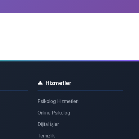
Hizmetler
Psikolog Hizmetleri
Online Psikolog
Dijital İşler
Temizlik