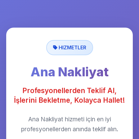
HIZMETLER
Ana Nakliyat
Profesyonellerden Teklif Al,
İşlerini Bekletme, Kolayca Hallet!
Ana Nakliyat hizmeti için en iyi
profesyonellerden anında teklif alın.