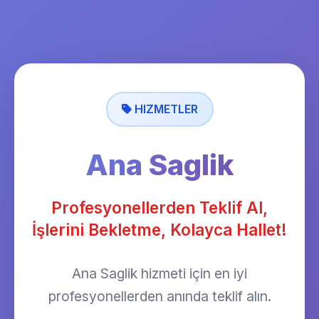
HIZMETLER
Ana Saglik
Profesyonellerden Teklif Al,
İşlerini Bekletme, Kolayca Hallet!
Ana Saglik hizmeti için en iyi
profesyonellerden anında teklif alın.