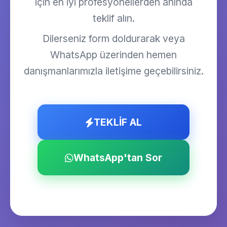
için en iyi profesyonellerden anında
teklif alın.
Dilerseniz form doldurarak veya
WhatsApp üzerinden hemen
danışmanlarımızla iletişime geçebilirsiniz.
TEKLİF AL
WhatsApp'tan Sor