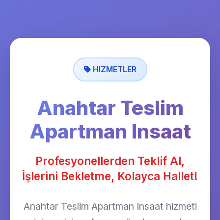
HIZMETLER
Anahtar Teslim
Apartman Insaat
Profesyonellerden Teklif Al,
İşlerini Bekletme, Kolayca Hallet!
Anahtar Teslim Apartman Insaat hizmeti