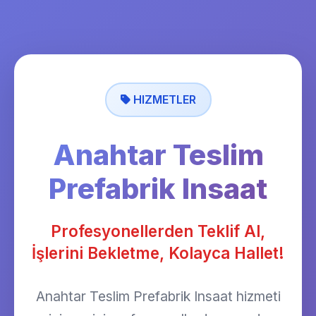
HIZMETLER
Anahtar Teslim
Prefabrik Insaat
Profesyonellerden Teklif Al,
İşlerini Bekletme, Kolayca Hallet!
Anahtar Teslim Prefabrik Insaat hizmeti