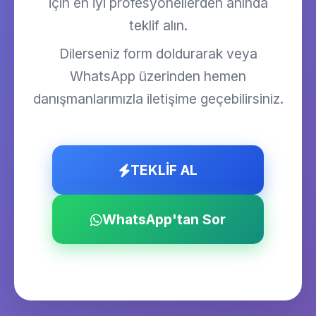
için en iyi profesyonellerden anında
teklif alın.
Dilerseniz form doldurarak veya
WhatsApp üzerinden hemen
danışmanlarımızla iletişime geçebilirsiniz.
TEKLİF AL
WhatsApp'tan Sor