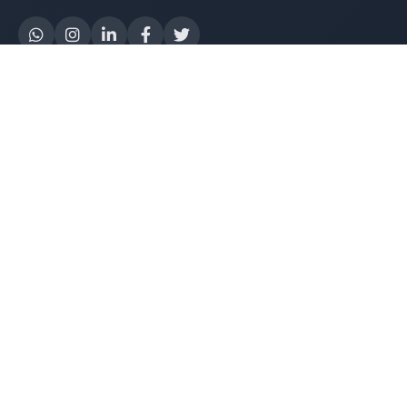
Yapay Zeka
AI Destek Chatbot
Robot Server
AI Robot
E-Mutabakat
WhatsApp Chatbot
Instagram Chatbot
Web Site Chatbot