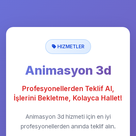
HIZMETLER
Animasyon 3d
Profesyonellerden Teklif Al,
İşlerini Bekletme, Kolayca Hallet!
Animasyon 3d hizmeti için en iyi
profesyonellerden anında teklif alın.