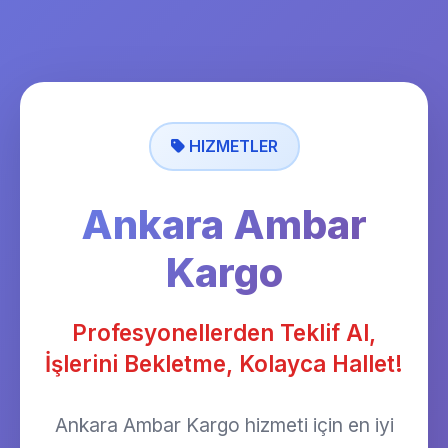
HIZMETLER
Ankara Ambar
Kargo
Profesyonellerden Teklif Al,
İşlerini Bekletme, Kolayca Hallet!
Ankara Ambar Kargo hizmeti için en iyi