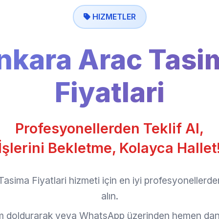
HIZMETLER
nkara Arac Tasi
Fiyatlari
Profesyonellerden Teklif Al,
İşlerini Bekletme, Kolayca Hallet
asima Fiyatlari hizmeti için en iyi profesyonellerden
alın.
rm doldurarak veya WhatsApp üzerinden hemen dan