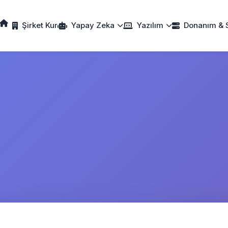
Şirket Kur
Yapay Zeka
Yazılım
Donanım & 