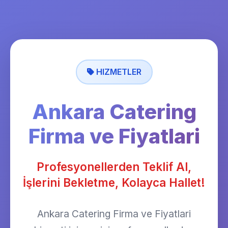
HIZMETLER
Ankara Catering
Firma ve Fiyatlari
Profesyonellerden Teklif Al,
İşlerini Bekletme, Kolayca Hallet!
Ankara Catering Firma ve Fiyatlari