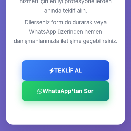
hizmeti için en iyi profesyonellerden
anında teklif alın.
Dilerseniz form doldurarak veya
WhatsApp üzerinden hemen
danışmanlarımızla iletişime geçebilirsiniz.
TEKLİF AL
WhatsApp'tan Sor