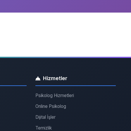
Hizmetler
Psikolog Hizmetleri
Online Psikolog
Dijital İşler
Temizlik