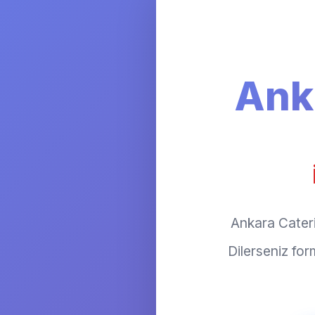
Ank
Ankara Caterin
Dilerseniz fo