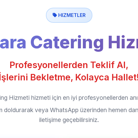
HIZMETLER
ara Catering Hiz
Profesyonellerden Teklif Al,
İşlerini Bekletme, Kolayca Hallet
g Hizmeti hizmeti için en iyi profesyonellerden anın
rm doldurarak veya WhatsApp üzerinden hemen dan
iletişime geçebilirsiniz.