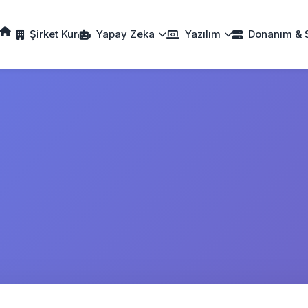
Şirket Kur
Yapay Zeka
Yazılım
Donanım & 