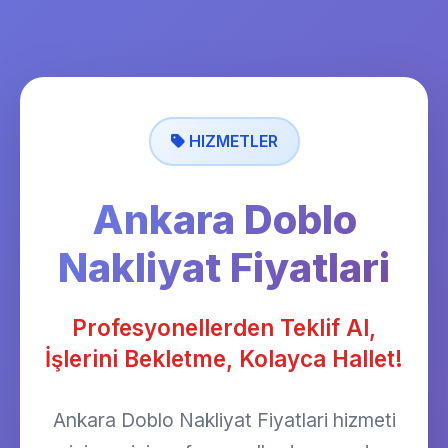
HIZMETLER
Ankara Doblo
Nakliyat Fiyatlari
Profesyonellerden Teklif Al,
İşlerini Bekletme, Kolayca Hallet!
Ankara Doblo Nakliyat Fiyatlari hizmeti