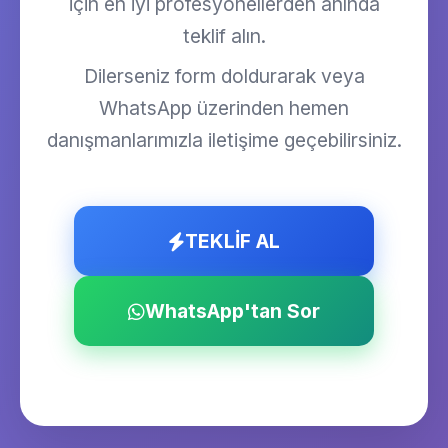
için en iyi profesyonellerden anında
teklif alın.
Dilerseniz form doldurarak veya
WhatsApp üzerinden hemen
danışmanlarımızla iletişime geçebilirsiniz.
TEKLİF AL
WhatsApp'tan Sor