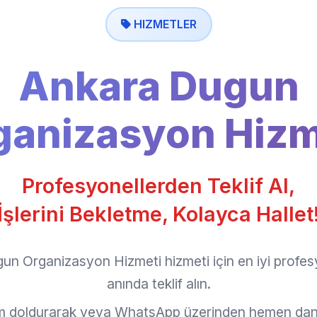
HIZMETLER
Ankara Dugun
ganizasyon Hizm
Profesyonellerden Teklif Al,
İşlerini Bekletme, Kolayca Hallet
un Organizasyon Hizmeti hizmeti için en iyi profes
anında teklif alın.
rm doldurarak veya WhatsApp üzerinden hemen dan