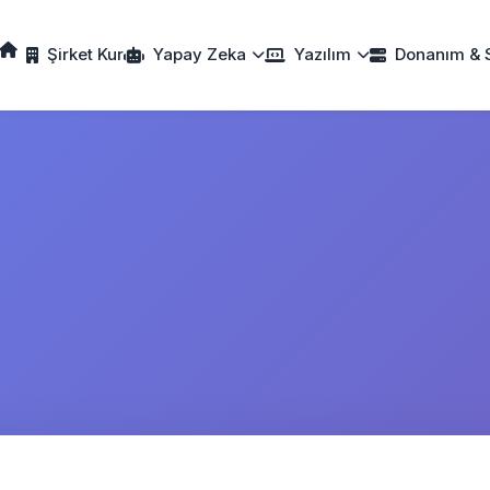
Şirket Kur
Yapay Zeka
Yazılım
Donanım & 