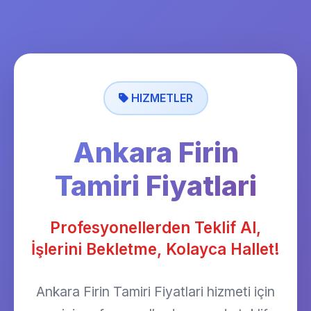
HIZMETLER
Ankara Firin
Tamiri Fiyatlari
Profesyonellerden Teklif Al,
İşlerini Bekletme, Kolayca Hallet!
Ankara Firin Tamiri Fiyatlari hizmeti için