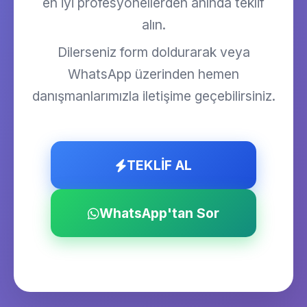
en iyi profesyonellerden anında teklif
alın.
Dilerseniz form doldurarak veya
WhatsApp üzerinden hemen
danışmanlarımızla iletişime geçebilirsiniz.
TEKLİF AL
WhatsApp'tan Sor