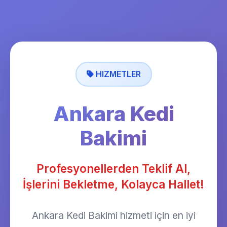
HIZMETLER
Ankara Kedi
Bakimi
Profesyonellerden Teklif Al,
İşlerini Bekletme, Kolayca Hallet!
Ankara Kedi Bakimi hizmeti için en iyi