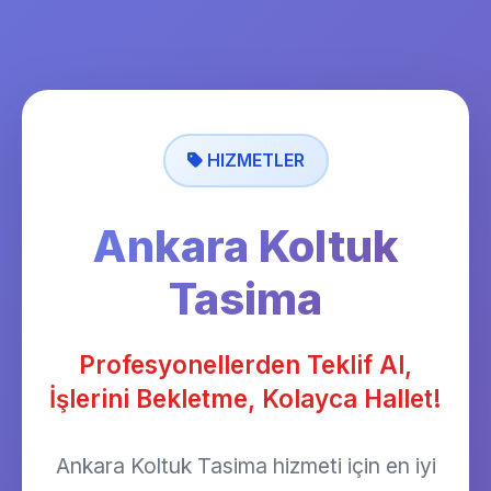
HIZMETLER
Ankara Koltuk
Tasima
Profesyonellerden Teklif Al,
İşlerini Bekletme, Kolayca Hallet!
Ankara Koltuk Tasima hizmeti için en iyi