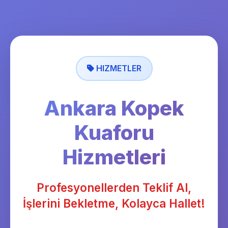
HIZMETLER
Ankara Kopek
Kuaforu
Hizmetleri
Profesyonellerden Teklif Al,
İşlerini Bekletme, Kolayca Hallet!