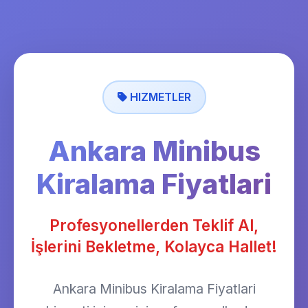
HIZMETLER
Ankara Minibus
Kiralama Fiyatlari
Profesyonellerden Teklif Al,
İşlerini Bekletme, Kolayca Hallet!
Ankara Minibus Kiralama Fiyatlari