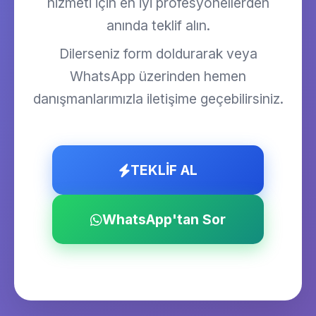
hizmeti için en iyi profesyonellerden
anında teklif alın.
Dilerseniz form doldurarak veya
WhatsApp üzerinden hemen
danışmanlarımızla iletişime geçebilirsiniz.
TEKLİF AL
WhatsApp'tan Sor