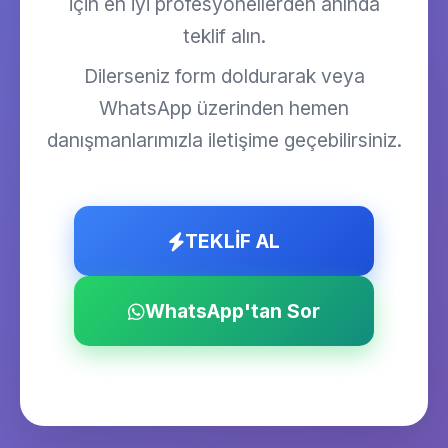
için en iyi profesyonellerden anında
teklif alın.
Dilerseniz form doldurarak veya
WhatsApp üzerinden hemen
danışmanlarımızla iletişime geçebilirsiniz.
TEKLİF AL
WhatsApp'tan Sor