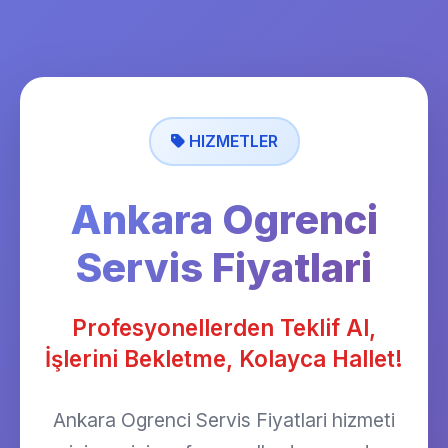
HIZMETLER
Ankara Ogrenci
Servis Fiyatlari
Profesyonellerden Teklif Al,
İşlerini Bekletme, Kolayca Hallet!
Ankara Ogrenci Servis Fiyatlari hizmeti