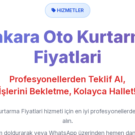
HIZMETLER
kara Oto Kurta
Fiyatlari
Profesyonellerden Teklif Al,
İşlerini Bekletme, Kolayca Hallet
tarma Fiyatlari hizmeti için en iyi profesyonellerde
alın.
rm doldurarak veya WhatsApp üzerinden hemen dan