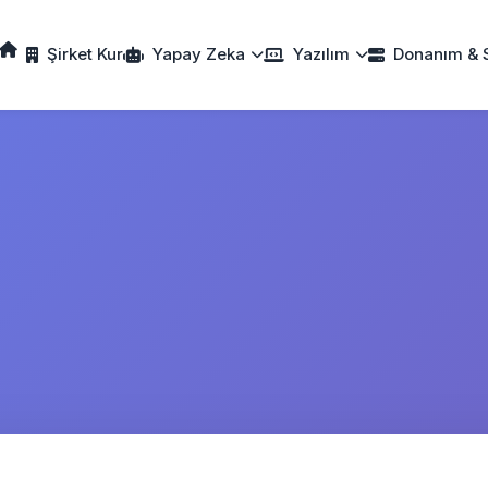
Şirket Kur
Yapay Zeka
Yazılım
Donanım & 