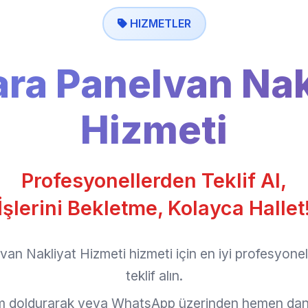
HIZMETLER
ra Panelvan Nak
Hizmeti
Profesyonellerden Teklif Al,
İşlerini Bekletme, Kolayca Hallet
an Nakliyat Hizmeti hizmeti için en iyi profesyone
teklif alın.
rm doldurarak veya WhatsApp üzerinden hemen dan