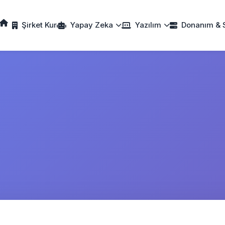
Şirket Kur
Yapay Zeka
Yazılım
Donanım & 