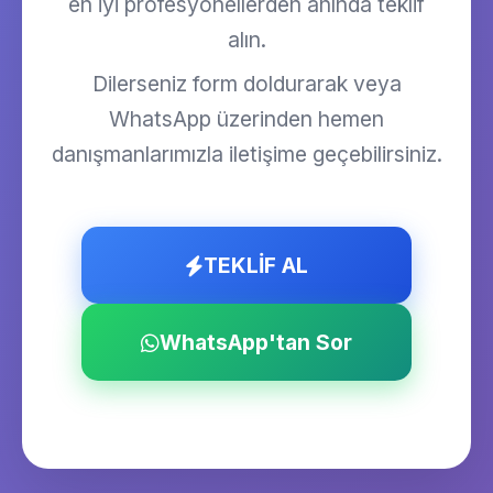
en iyi profesyonellerden anında teklif
alın.
Dilerseniz form doldurarak veya
WhatsApp üzerinden hemen
danışmanlarımızla iletişime geçebilirsiniz.
TEKLİF AL
WhatsApp'tan Sor