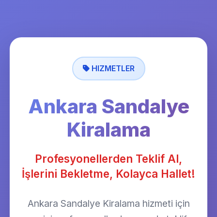
HIZMETLER
Ankara Sandalye
Kiralama
Profesyonellerden Teklif Al,
İşlerini Bekletme, Kolayca Hallet!
Ankara Sandalye Kiralama hizmeti için