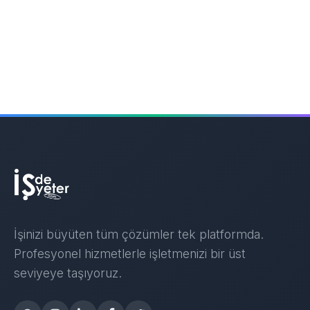
İşinizi büyüten tüm çözümler tek platformda.
Profesyonel hizmetlerle işletmenizi bir üst
seviyeye taşıyoruz.