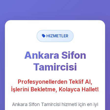
HIZMETLER
Ankara Sifon
Tamircisi
Profesyonellerden Teklif Al,
İşlerini Bekletme, Kolayca Hallet!
Ankara Sifon Tamircisi hizmeti için en iyi