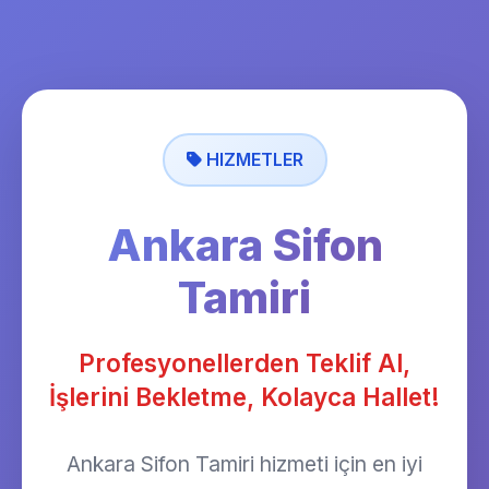
HIZMETLER
Ankara Sifon
Tamiri
Profesyonellerden Teklif Al,
İşlerini Bekletme, Kolayca Hallet!
Ankara Sifon Tamiri hizmeti için en iyi