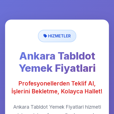
HIZMETLER
Ankara Tabldot
Yemek Fiyatlari
Profesyonellerden Teklif Al,
İşlerini Bekletme, Kolayca Hallet!
Ankara Tabldot Yemek Fiyatlari hizmeti