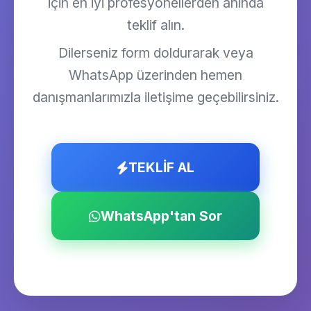
için en iyi profesyonellerden anında
teklif alın.
Dilerseniz form doldurarak veya
WhatsApp üzerinden hemen
danışmanlarımızla iletişime geçebilirsiniz.
TEKLİF AL
WhatsApp'tan Sor