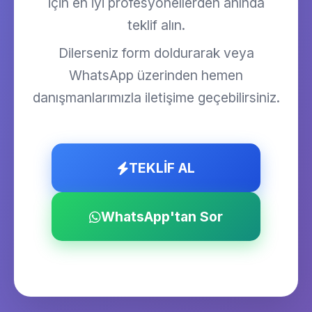
için en iyi profesyonellerden anında
teklif alın.
Dilerseniz form doldurarak veya
WhatsApp üzerinden hemen
danışmanlarımızla iletişime geçebilirsiniz.
TEKLİF AL
WhatsApp'tan Sor