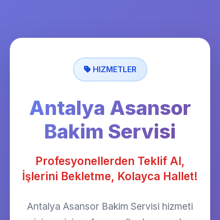
HIZMETLER
Antalya Asansor
Bakim Servisi
Profesyonellerden Teklif Al,
İşlerini Bekletme, Kolayca Hallet!
Antalya Asansor Bakim Servisi hizmeti