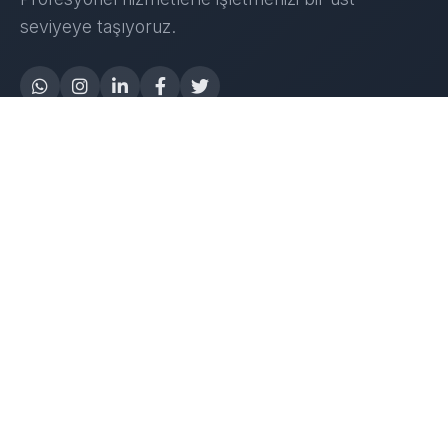
seviyeye taşıyoruz.
Yapay Zeka
AI Destek Chatbot
Robot Server
AI Robot
E-Mutabakat
WhatsApp Chatbot
Instagram Chatbot
Web Site Chatbot