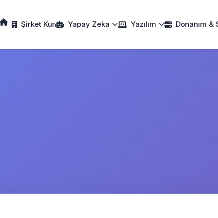
Şirket Kur
Yapay Zeka
Yazılım
Donanım & 