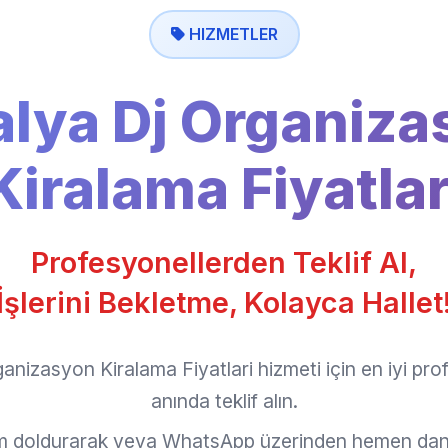
HIZMETLER
alya Dj Organiza
Kiralama Fiyatlar
Profesyonellerden Teklif Al,
İşlerini Bekletme, Kolayca Hallet
anizasyon Kiralama Fiyatlari hizmeti için en iyi pr
anında teklif alın.
rm doldurarak veya WhatsApp üzerinden hemen dan