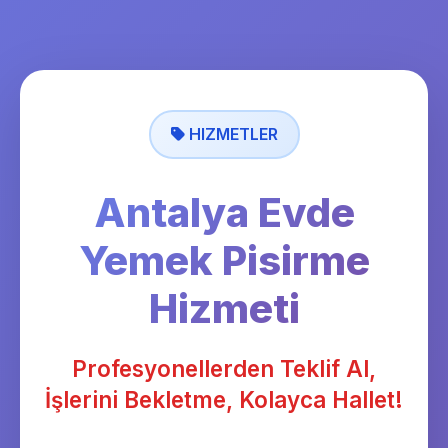
HIZMETLER
Antalya Evde
Yemek Pisirme
Hizmeti
Profesyonellerden Teklif Al,
İşlerini Bekletme, Kolayca Hallet!