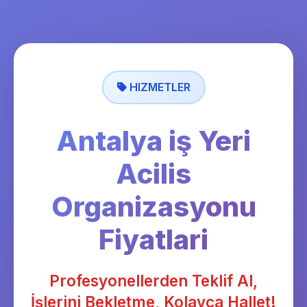
HIZMETLER
Antalya iş Yeri
Acilis
Organizasyonu
Fiyatlari
Profesyonellerden Teklif Al,
İşlerini Bekletme, Kolayca Hallet!