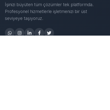
İşinizi büyüten tüm çözümler tek platformda.
Profesyonel hizmetlerle işletmenizi bir üst
seviyeye taşıyoruz.
Yapay Zeka
AI Destek Chatbot
Robot Server
AI Robot
E-Mutabakat
WhatsApp Chatbot