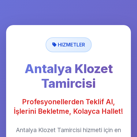
HIZMETLER
Antalya Klozet
Tamircisi
Profesyonellerden Teklif Al,
İşlerini Bekletme, Kolayca Hallet!
Antalya Klozet Tamircisi hizmeti için en