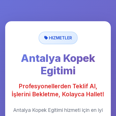
HIZMETLER
Antalya Kopek
Egitimi
Profesyonellerden Teklif Al,
İşlerini Bekletme, Kolayca Hallet!
Antalya Kopek Egitimi hizmeti için en iyi