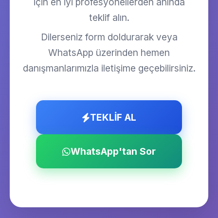
için en iyi profesyonellerden anında
teklif alın.
Dilerseniz form doldurarak veya
WhatsApp üzerinden hemen
danışmanlarımızla iletişime geçebilirsiniz.
TEKLİF AL
WhatsApp'tan Sor