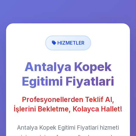
HIZMETLER
Antalya Kopek
Egitimi Fiyatlari
Profesyonellerden Teklif Al,
İşlerini Bekletme, Kolayca Hallet!
Antalya Kopek Egitimi Fiyatlari hizmeti