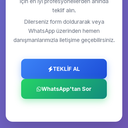
için en iyi profesyonellerden anında
teklif alın.
Dilerseniz form doldurarak veya
WhatsApp üzerinden hemen
danışmanlarımızla iletişime geçebilirsiniz.
TEKLİF AL
WhatsApp'tan Sor