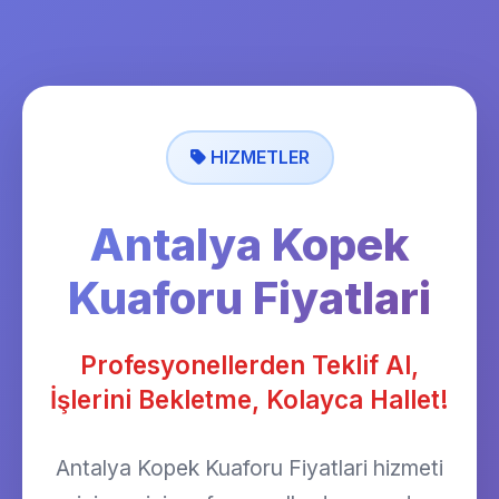
HIZMETLER
Antalya Kopek
Kuaforu Fiyatlari
Profesyonellerden Teklif Al,
İşlerini Bekletme, Kolayca Hallet!
Antalya Kopek Kuaforu Fiyatlari hizmeti