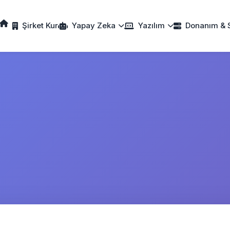
Şirket Kur
Yapay Zeka
Yazılım
Donanım & 