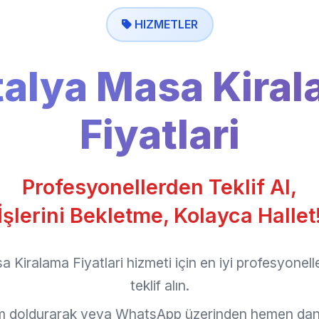
HIZMETLER
alya Masa Kira
Fiyatlari
Profesyonellerden Teklif Al,
İşlerini Bekletme, Kolayca Hallet
 Kiralama Fiyatlari hizmeti için en iyi profesyonel
teklif alın.
rm doldurarak veya WhatsApp üzerinden hemen dan