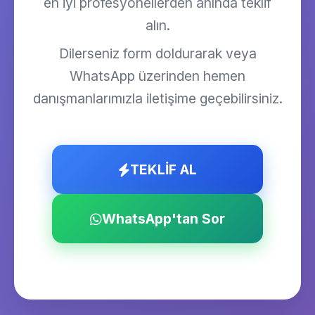
en iyi profesyonellerden anında teklif
alın.
Dilerseniz form doldurarak veya
WhatsApp üzerinden hemen
danışmanlarımızla iletişime geçebilirsiniz.
TEKLİF AL
WhatsApp'tan Sor