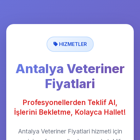
HIZMETLER
Antalya Veteriner
Fiyatlari
Profesyonellerden Teklif Al,
İşlerini Bekletme, Kolayca Hallet!
Antalya Veteriner Fiyatlari hizmeti için