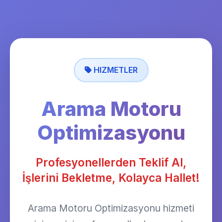
HIZMETLER
Arama Motoru
Optimizasyonu
Profesyonellerden Teklif Al,
İşlerini Bekletme, Kolayca Hallet!
Arama Motoru Optimizasyonu hizmeti