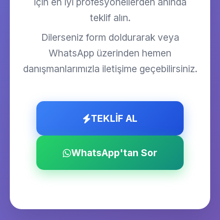
için en iyi profesyonellerden anında
teklif alın.
Dilerseniz form doldurarak veya
WhatsApp üzerinden hemen
danışmanlarımızla iletişime geçebilirsiniz.
TEKLİF AL
WhatsApp'tan Sor