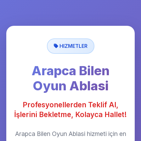
HIZMETLER
Arapca Bilen
Oyun Ablasi
Profesyonellerden Teklif Al,
İşlerini Bekletme, Kolayca Hallet!
Arapca Bilen Oyun Ablasi hizmeti için en