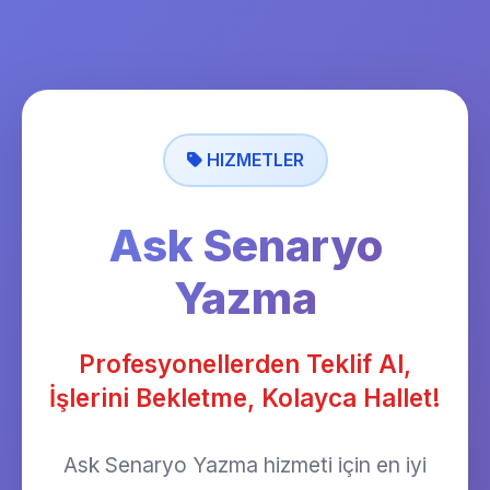
HIZMETLER
Ask Senaryo
Yazma
Profesyonellerden Teklif Al,
İşlerini Bekletme, Kolayca Hallet!
Ask Senaryo Yazma hizmeti için en iyi