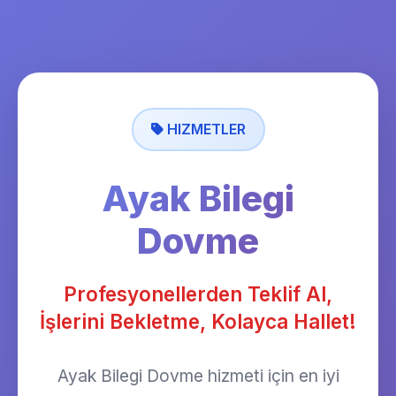
HIZMETLER
Ayak Bilegi
Dovme
Profesyonellerden Teklif Al,
İşlerini Bekletme, Kolayca Hallet!
Ayak Bilegi Dovme hizmeti için en iyi