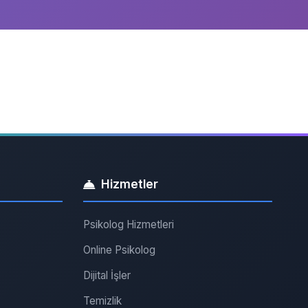
Hizmetler
Psikolog Hizmetleri
Online Psikolog
Dijital İşler
Temizlik