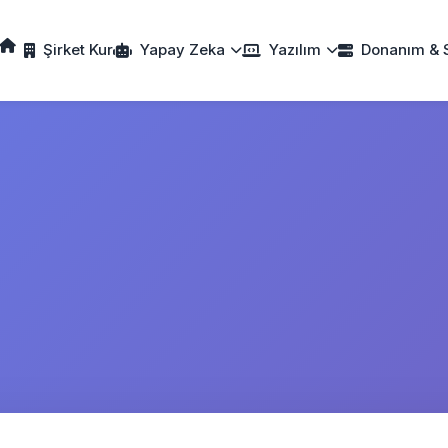
Şirket Kur
Yapay Zeka
Yazılım
Donanım & 