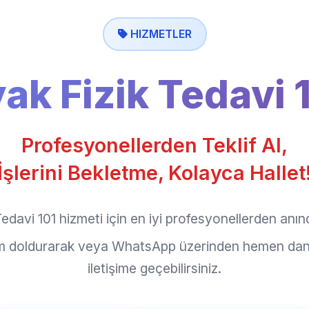
HIZMETLER
ak Fizik Tedavi 
Profesyonellerden Teklif Al,
İşlerini Bekletme, Kolayca Hallet
edavi 101 hizmeti için en iyi profesyonellerden anında
rm doldurarak veya WhatsApp üzerinden hemen dan
iletişime geçebilirsiniz.