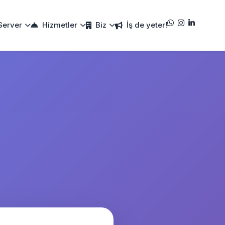
Server
Hizmetler
Biz
İş de yeter!