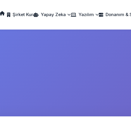
Şirket Kur
Yapay Zeka
Yazılım
Donanım & 