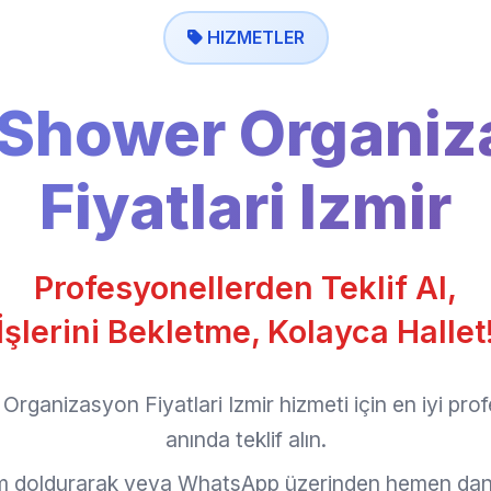
HIZMETLER
 Shower Organiz
Fiyatlari Izmir
Profesyonellerden Teklif Al,
İşlerini Bekletme, Kolayca Hallet
rganizasyon Fiyatlari Izmir hizmeti için en iyi pro
anında teklif alın.
rm doldurarak veya WhatsApp üzerinden hemen dan