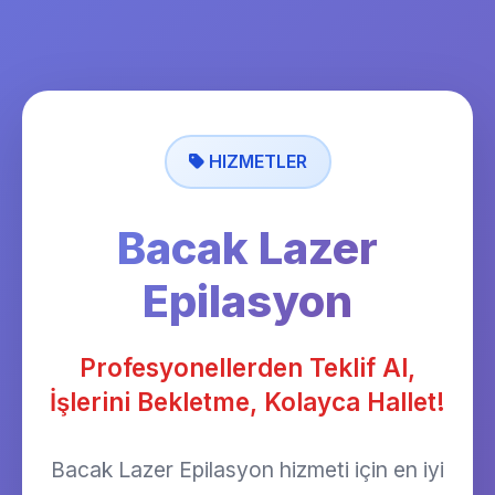
HIZMETLER
Bacak Lazer
Epilasyon
Profesyonellerden Teklif Al,
İşlerini Bekletme, Kolayca Hallet!
Bacak Lazer Epilasyon hizmeti için en iyi