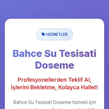
HIZMETLER
Bahce Su Tesisati
Doseme
Profesyonellerden Teklif Al,
İşlerini Bekletme, Kolayca Hallet!
Bahce Su Tesisati Doseme hizmeti için