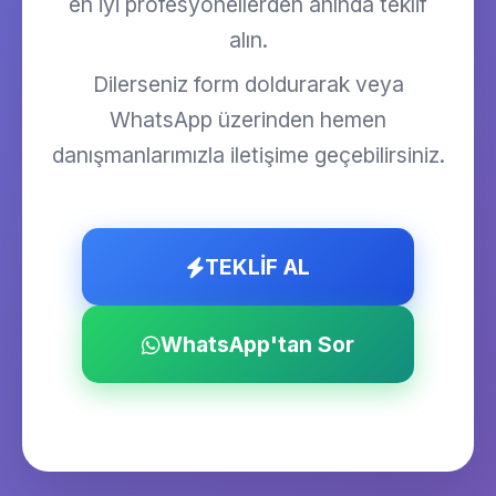
en iyi profesyonellerden anında teklif
alın.
Dilerseniz form doldurarak veya
WhatsApp üzerinden hemen
danışmanlarımızla iletişime geçebilirsiniz.
TEKLİF AL
WhatsApp'tan Sor