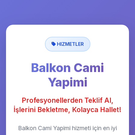
HIZMETLER
Balkon Cami
Yapimi
Profesyonellerden Teklif Al,
İşlerini Bekletme, Kolayca Hallet!
Balkon Cami Yapimi hizmeti için en iyi